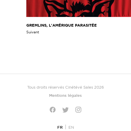
GREMLINS, L'AMÉRIQUE PARASITÉE
Suivant
Tous droits réservés Cinétévé Sales 2026
Mentions légales
Twitter
Facebook
Instagram
FR
EN