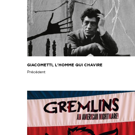
GIACOMETTI, L'HOMME QUI CHAVIRE
Précédent