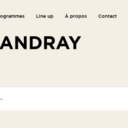
rogrammes
Line up
À propos
Contact
MANDRAY
es