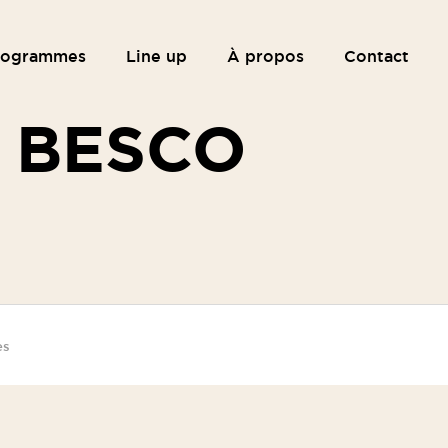
rogrammes
Line up
À propos
Contact
E BESCO
es