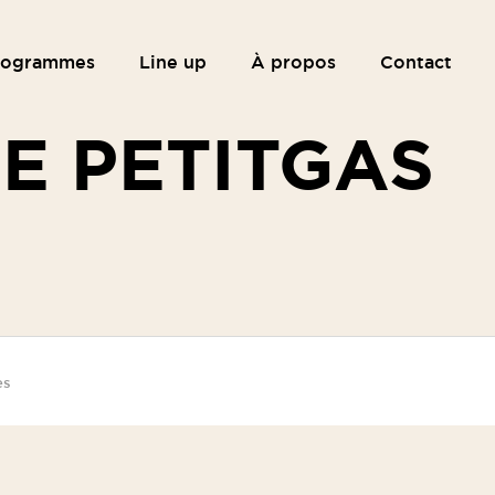
rogrammes
Line up
À propos
Contact
E PETITGAS
es