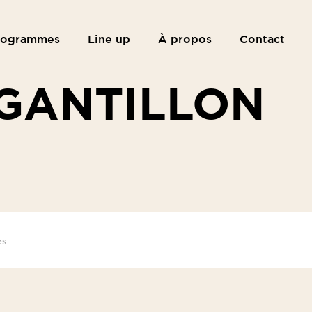
rogrammes
Line up
À propos
Contact
GANTILLON
es